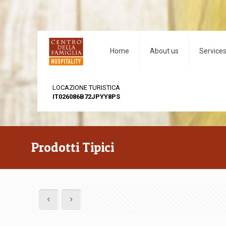
Home
About us
Service
LOCAZIONE TURISTICA
IT026086B72JPYY8PS
Prodotti Tipici