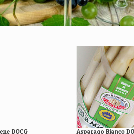
dene DOCG
Asparago Bianco D