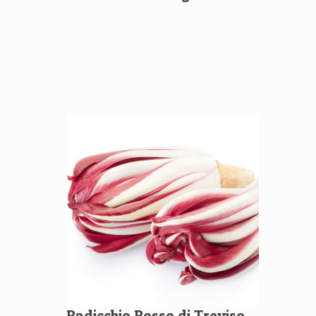
Radicchio Rosso di Treviso