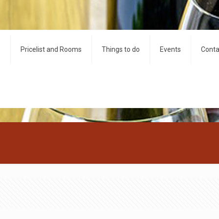
s
Pricelist and Rooms
Things to do
Events
Conta