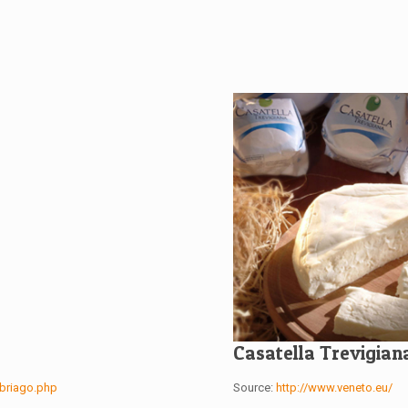
Casatella Trevigian
nbriago.php
Source:
http://www.veneto.eu/