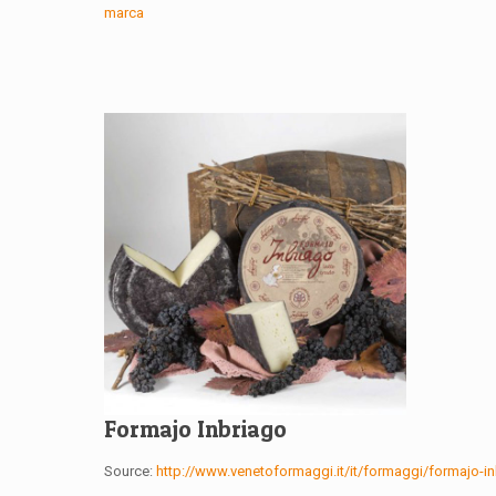
marca
Formajo Inbriago
Source:
http://www.venetoformaggi.it/it/formaggi/formajo-i