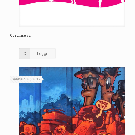
Corrinrosa
Leggi...
Gennaio 20, 2017