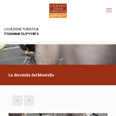
LOCAZIONE TURISTICA
IT026086B72JPYY8PS
La diecimila del Montello